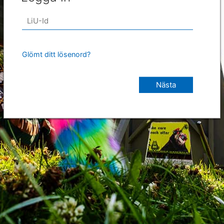
Glömt ditt lösenord?
Nästa