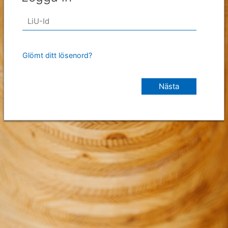
Glömt ditt lösenord?
Nästa