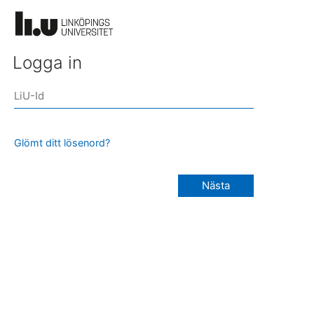
Logga in
Glömt ditt lösenord?
Nästa