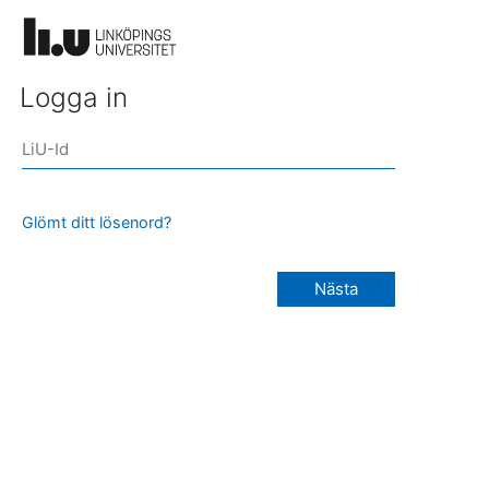
Logga in
Glömt ditt lösenord?
Nästa