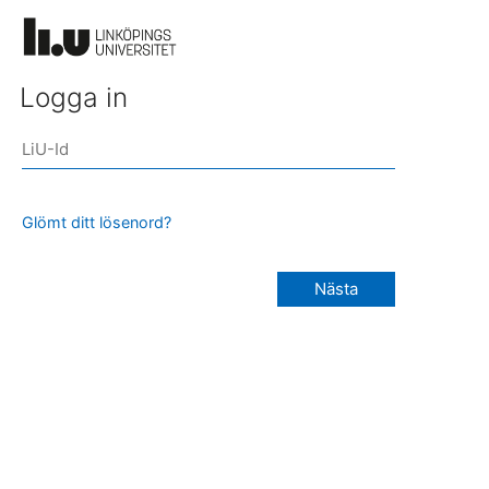
Logga in
Glömt ditt lösenord?
Nästa