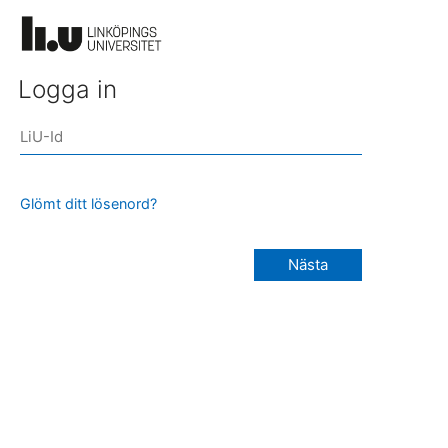
Logga in
Glömt ditt lösenord?
Nästa