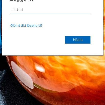
Glömt ditt lösenord?
Nästa