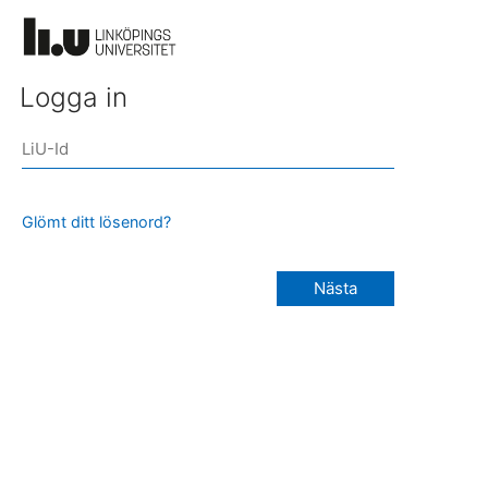
Logga in
Glömt ditt lösenord?
Nästa