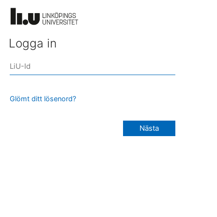
Logga in
Glömt ditt lösenord?
Nästa