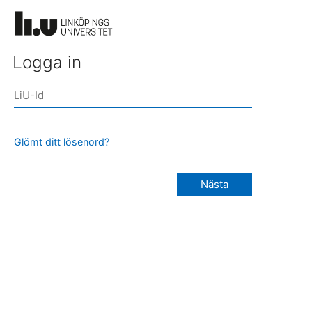
Logga in
Glömt ditt lösenord?
Nästa