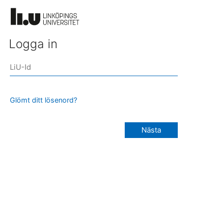
Logga in
Glömt ditt lösenord?
Nästa