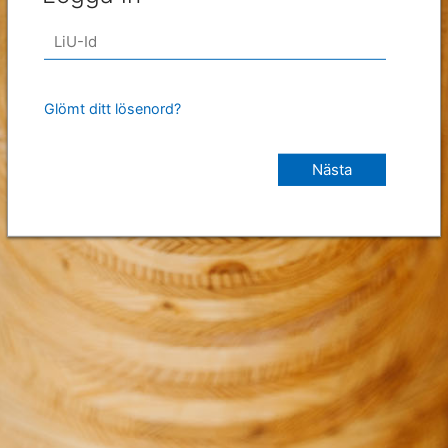
Glömt ditt lösenord?
Nästa