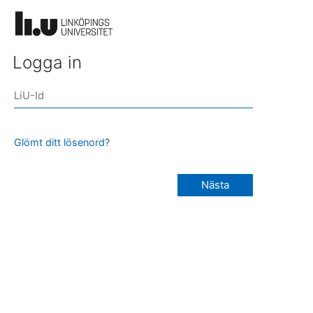
Logga in
Glömt ditt lösenord?
Nästa