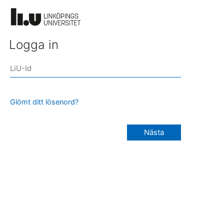
Logga in
Glömt ditt lösenord?
Nästa