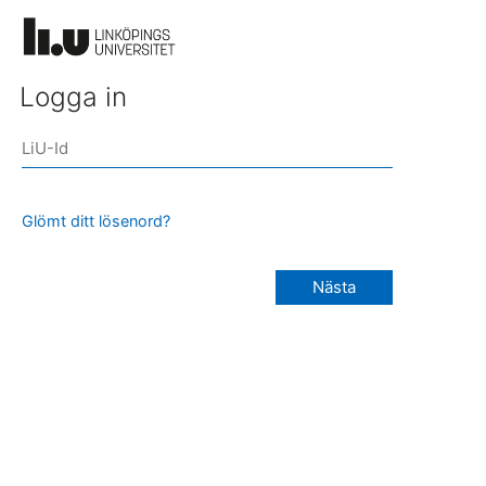
Logga in
Glömt ditt lösenord?
Nästa