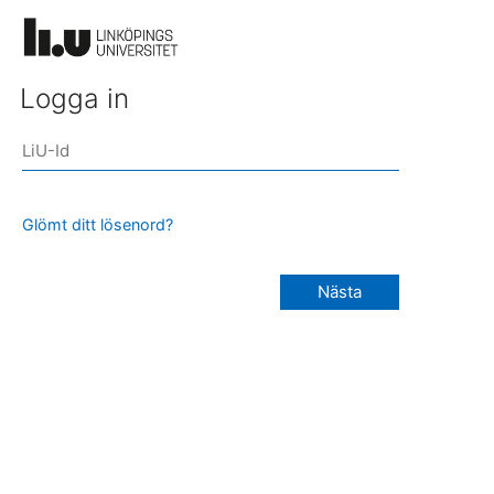
Logga in
Glömt ditt lösenord?
Nästa