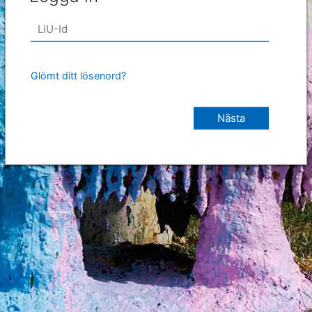
Glömt ditt lösenord?
Nästa