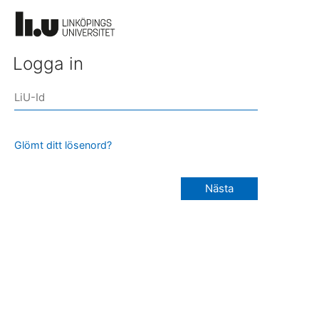
Logga in
Glömt ditt lösenord?
Nästa