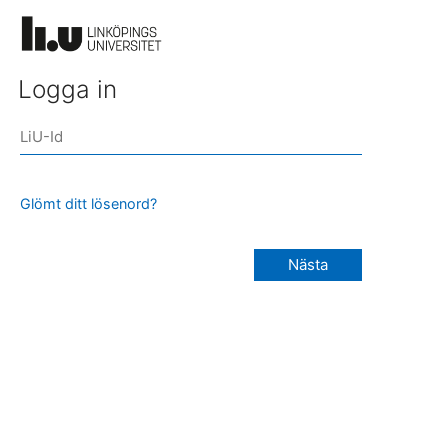
Logga in
Glömt ditt lösenord?
Nästa