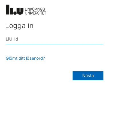
Logga in
Glömt ditt lösenord?
Nästa