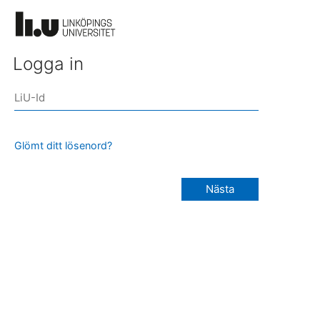
Logga in
Glömt ditt lösenord?
Nästa